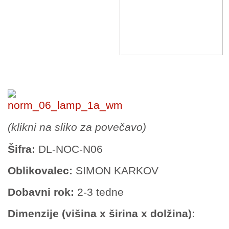
–
(klikni na sliko za povečavo)
Šifra:
DL-NOC-N06
Oblikovalec:
SIMON KARKOV
Dobavni rok:
2-3 tedne
Dimenzije (višina x širina x dolžina):