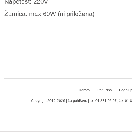
Napetost: 220V
Žarnica: max 60W (ni priložena)
Domov
Ponudba
Pogoji 
Copyright 2012-2026 |
1a pohištvo
| tel: 01 831 02 97, fax: 01