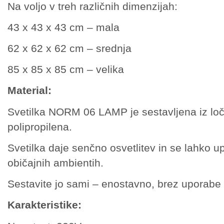
Na voljo v treh različnih dimenzijah:
43 x 43 x 43 cm – mala
62 x 62 x 62 cm – srednja
85 x 85 x 85 cm – velika
Material:
Svetilka NORM 06 LAMP je sestavljena iz loče
polipropilena.
Svetilka daje senčno osvetlitev in se lahko u
običajnih ambientih.
Sestavite jo sami – enostavno, brez uporabe o
Karakteristike: