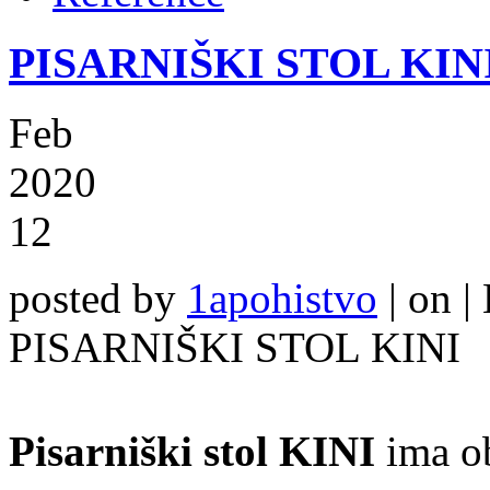
PISARNIŠKI STOL KIN
Feb
2020
12
posted by
1apohistvo
|
on |
PISARNIŠKI STOL KINI
Pisarniški stol KINI
ima o