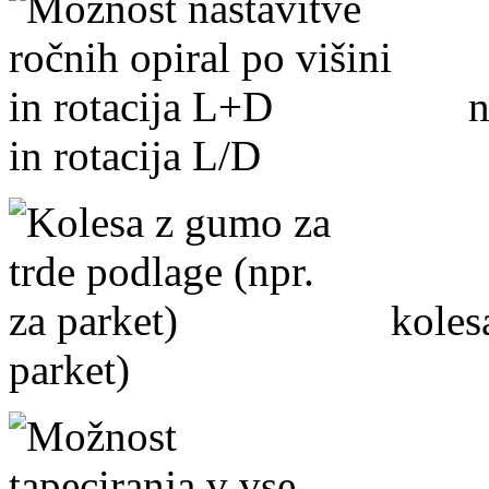
nas
in rotacija L/D
kolesa 
parket)