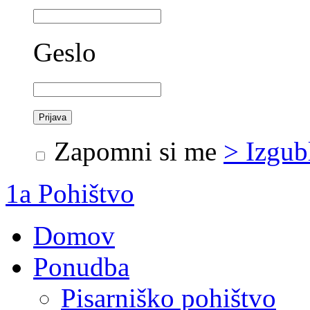
Geslo
Zapomni si me
> Izgub
1a Pohištvo
Domov
Ponudba
Pisarniško pohištvo