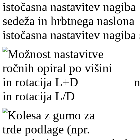
istočasna nastavitev nagiba
nas
in rotacija L/D