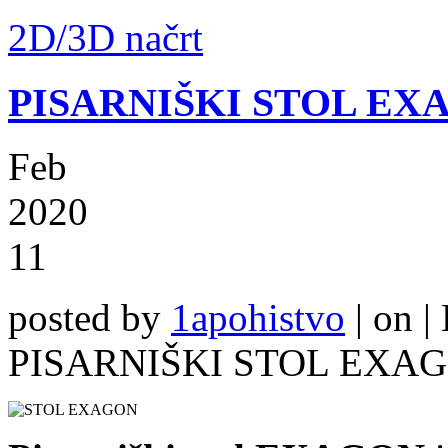
2D/3D načrt
PISARNIŠKI STOL EX
Feb
2020
11
posted by
1apohistvo
|
on |
PISARNIŠKI STOL EXA