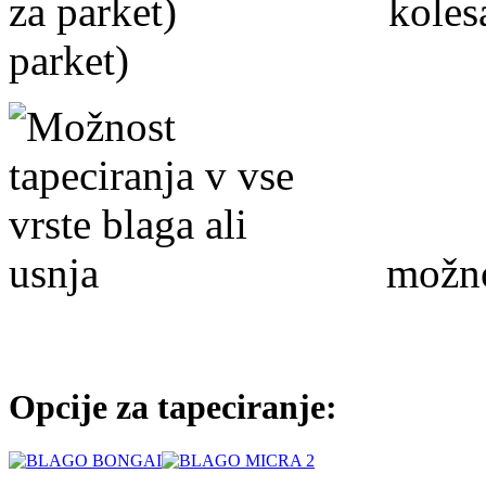
kolesa 
parket)
možnost
Opcije za tapeciranje: