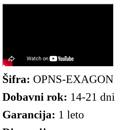
Šifra:
OPNS-EXAGON
Dobavni rok:
14-21 dni
Garancija:
1 leto