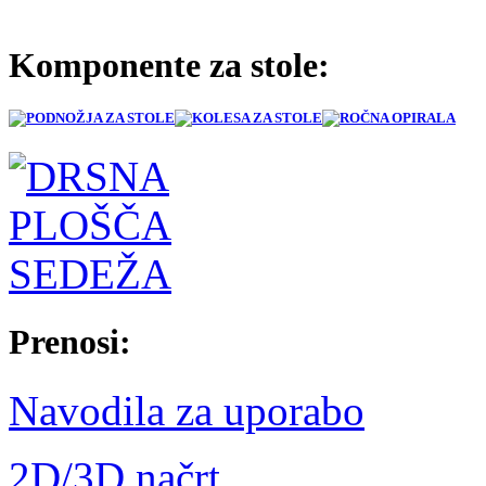
Komponente za stole:
Prenosi:
Navodila za uporabo
2D/3D načrt