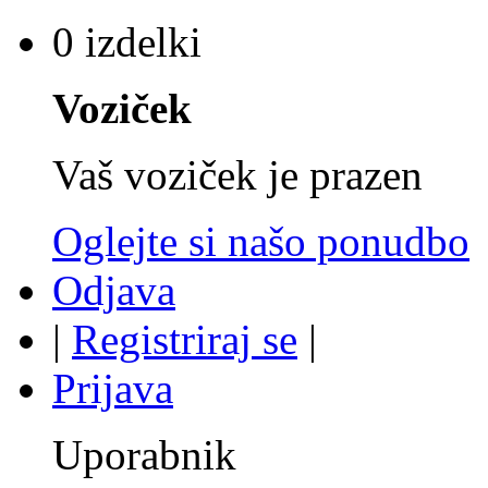
0 izdelki
Voziček
Vaš voziček je prazen
Oglejte si našo ponudbo
Odjava
|
Registriraj se
|
Prijava
Uporabnik