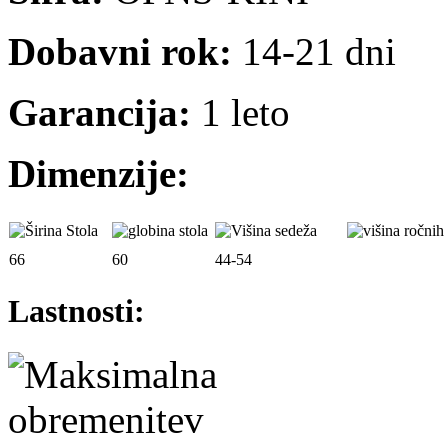
Dobavni rok:
14-21 dni
Garancija:
1 leto
Dimenzije:
66
60
44-54
Lastnosti: