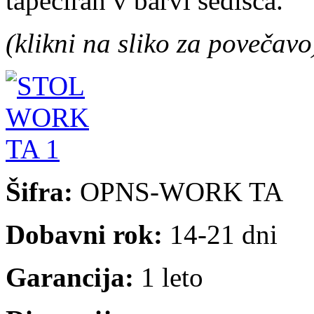
tapeciran v barvi sedišča.
(klikni na sliko za povečavo
Šifra:
OPNS-WORK TA
Dobavni rok:
14-21 dni
Garancija:
1 leto