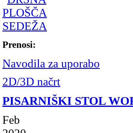
Prenosi:
Navodila za uporabo
2D/3D načrt
PISARNIŠKI STOL WO
Feb