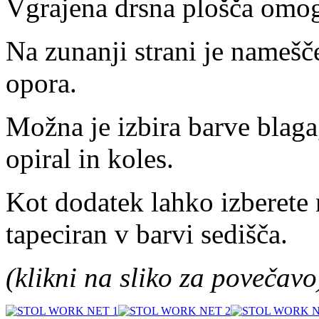
Vgrajena drsna plošča omog
Na zunanji strani je namešč
opora.
Možna je izbira barve blaga
opiral in koles.
Kot dodatek lahko izberete n
tapeciran v barvi sedišča.
(klikni na sliko za povečavo