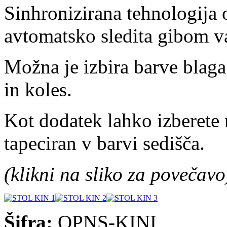
Sinhronizirana tehnologija
avtomatsko sledita gibom va
Možna je izbira barve blaga 
in koles.
Kot dodatek lahko izberete n
tapeciran v barvi sedišča.
(klikni na sliko za povečavo
Šifra:
OPNS-KINI