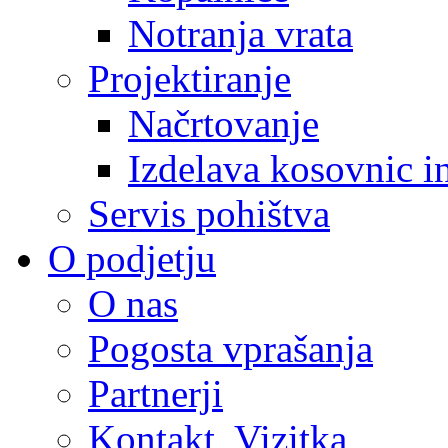
Notranja vrata
Projektiranje
Načrtovanje
Izdelava kosovnic i
Servis pohištva
O podjetju
O nas
Pogosta vprašanja
Partnerji
Kontakt, Vizitka