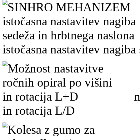
istočasna nastavitev nagiba
nas
in rotacija L/D