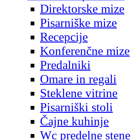
Direktorske mize
Pisarniške mize
Recepcije
Konferenčne mize
Predalniki
Omare in regali
Steklene vitrine
Pisarniški stoli
Čajne kuhinje
Wc predelne stene