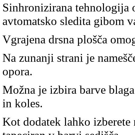
Sinhronizirana tehnologija
avtomatsko sledita gibom va
Vgrajena drsna plošča omog
Na zunanji strani je namešč
opora.
Možna je izbira barve blaga 
in koles.
Kot dodatek lahko izberete n