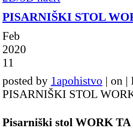
PISARNIŠKI STOL WO
Feb
2020
11
posted by
1apohistvo
|
on |
PISARNIŠKI STOL WOR
Pisarniški stol WORK T