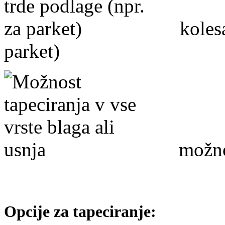
kolesa 
parket)
možnost
Opcije za tapeciranje: