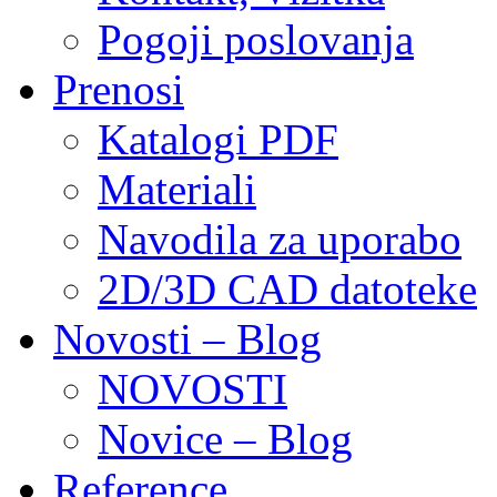
Pogoji poslovanja
Prenosi
Katalogi PDF
Materiali
Navodila za uporabo
2D/3D CAD datoteke
Novosti – Blog
NOVOSTI
Novice – Blog
Reference