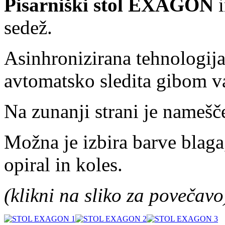
Pisarniški stol EXAGON
i
sedež.
Asinhronizirana tehnologij
avtomatsko sledita gibom va
Na zunanji strani je namešč
Možna je izbira barve blaga
opiral in koles.
(klikni na sliko za povečavo