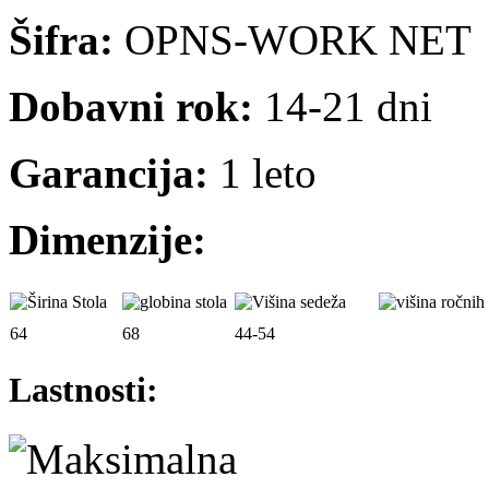
Šifra:
OPNS-WORK NET
Dobavni rok:
14-21 dni
Garancija:
1 leto
Dimenzije:
64
68
44-54
Lastnosti: