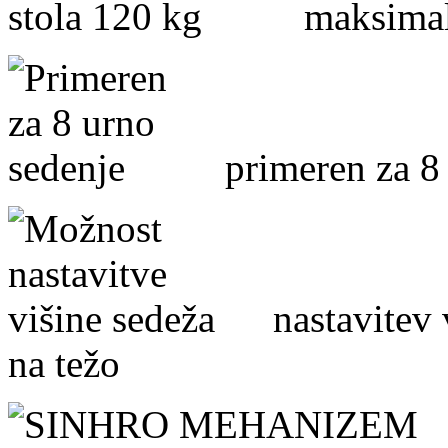
maksimalna
primeren za 8 
nastavitev vi
na težo