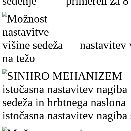
primeren za 8 
nastavitev vi
na težo
istočasna nastavitev nagiba