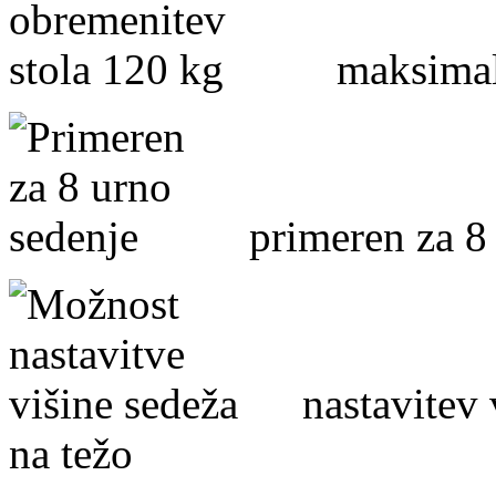
maksimalna
primeren za 8 
nastavitev vi
na težo