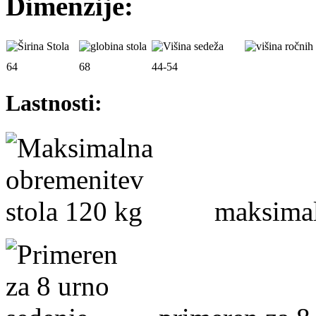
Dimenzije:
64
68
44-54
Lastnosti:
maksimalna