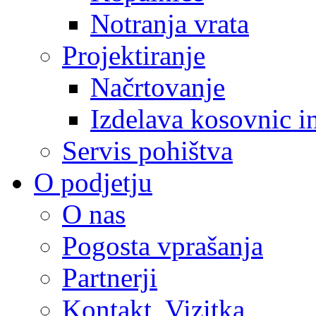
Notranja vrata
Projektiranje
Načrtovanje
Izdelava kosovnic i
Servis pohištva
O podjetju
O nas
Pogosta vprašanja
Partnerji
Kontakt, Vizitka