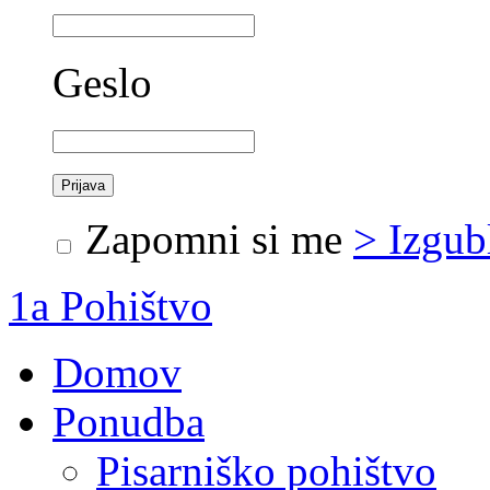
Geslo
Zapomni si me
> Izgub
1a Pohištvo
Domov
Ponudba
Pisarniško pohištvo