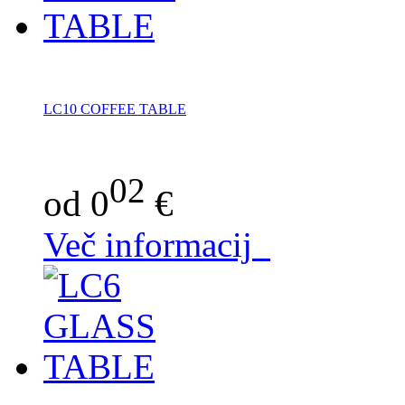
LC10 COFFEE TABLE
02
od 0
€
Več informacij