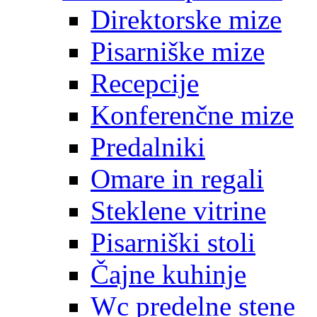
Direktorske mize
Pisarniške mize
Recepcije
Konferenčne mize
Predalniki
Omare in regali
Steklene vitrine
Pisarniški stoli
Čajne kuhinje
Wc predelne stene