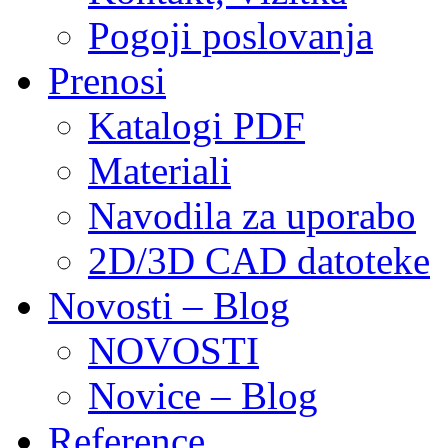
Pogoji poslovanja
Prenosi
Katalogi PDF
Materiali
Navodila za uporabo
2D/3D CAD datoteke
Novosti – Blog
NOVOSTI
Novice – Blog
Reference