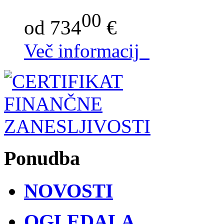
00
od 734
€
Več informacij
Ponudba
NOVOSTI
OGLEDALA