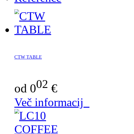
CTW TABLE
02
od 0
€
Več informacij