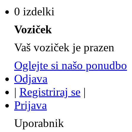
0 izdelki
Voziček
Vaš voziček je prazen
Oglejte si našo ponudbo
Odjava
|
Registriraj se
|
Prijava
Uporabnik