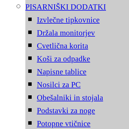
PISARNIŠKI DODATKI
Izvlečne tipkovnice
Držala monitorjev
Cvetlična korita
Koši za odpadke
Napisne tablice
Nosilci za PC
Obešalniki in stojala
Podstavki za noge
Potopne vtičnice