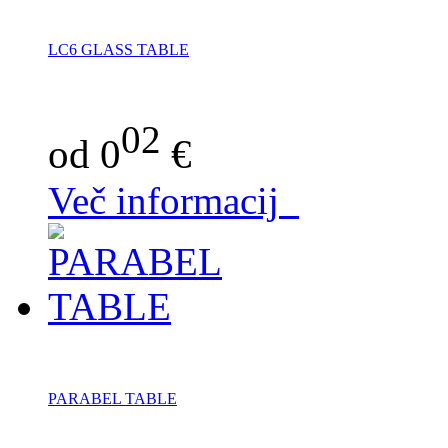
LC6 GLASS TABLE
02
od 0
€
Več informacij
PARABEL TABLE