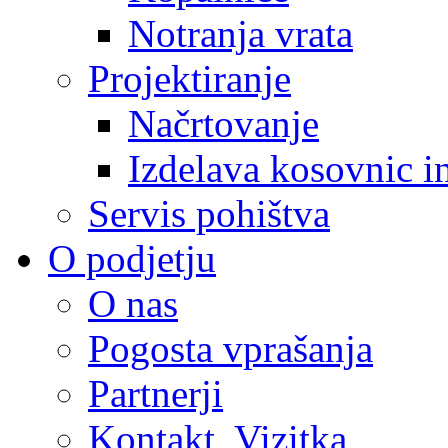
Notranja vrata
Projektiranje
Načrtovanje
Izdelava kosovnic i
Servis pohištva
O podjetju
O nas
Pogosta vprašanja
Partnerji
Kontakt, Vizitka