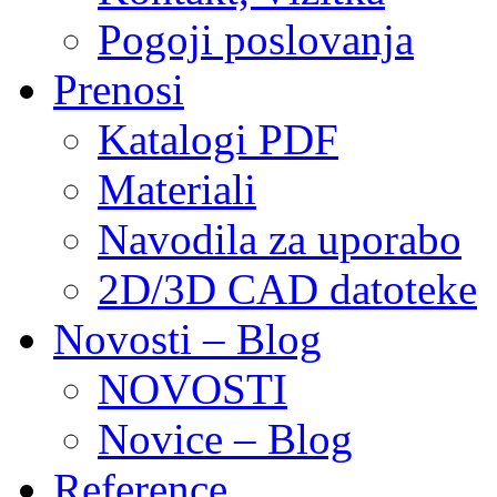
Pogoji poslovanja
Prenosi
Katalogi PDF
Materiali
Navodila za uporabo
2D/3D CAD datoteke
Novosti – Blog
NOVOSTI
Novice – Blog
Reference