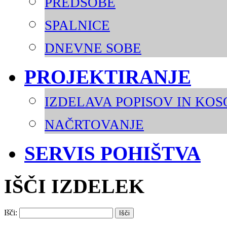
PREDSOBE
SPALNICE
DNEVNE SOBE
PROJEKTIRANJE
IZDELAVA POPISOV IN KO
NAČRTOVANJE
SERVIS POHIŠTVA
IŠČI IZDELEK
Išči: