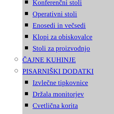
Konferenčni stoli
Operativni stoli
Enosedi in večsedi
Klopi za obiskovalce
Stoli za proizvodnjo
ČAJNE KUHINJE
PISARNIŠKI DODATKI
Izvlečne tipkovnice
Držala monitorjev
Cvetlična korita