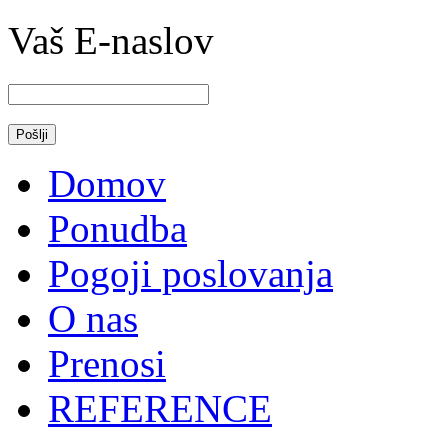
Vaš E-naslov
Domov
Ponudba
Pogoji poslovanja
O nas
Prenosi
REFERENCE