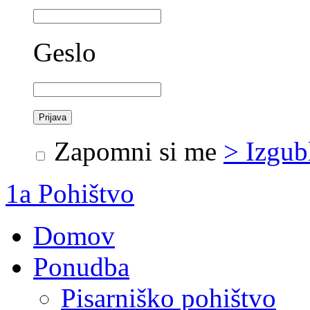
Geslo
Zapomni si me
> Izgub
1a Pohištvo
Domov
Ponudba
Pisarniško pohištvo