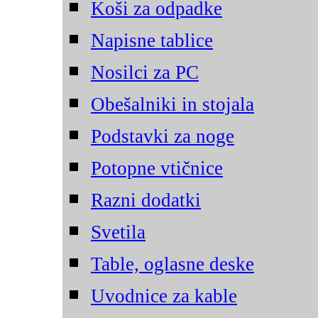
Koši za odpadke
Napisne tablice
Nosilci za PC
Obešalniki in stojala
Podstavki za noge
Potopne vtičnice
Razni dodatki
Svetila
Table, oglasne deske
Uvodnice za kable