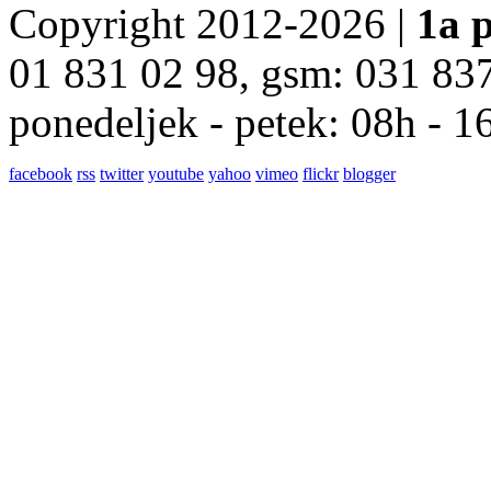
Copyright 2012-2026 |
1a p
01 831 02 98, gsm: 031 83
ponedeljek - petek: 08h - 1
facebook
rss
twitter
youtube
yahoo
vimeo
flickr
blogger