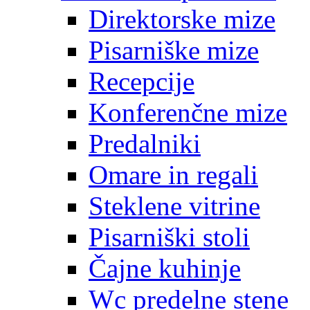
Direktorske mize
Pisarniške mize
Recepcije
Konferenčne mize
Predalniki
Omare in regali
Steklene vitrine
Pisarniški stoli
Čajne kuhinje
Wc predelne stene