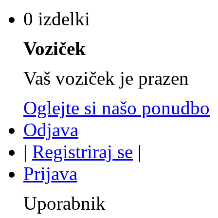
0 izdelki
Voziček
Vaš voziček je prazen
Oglejte si našo ponudbo
Odjava
|
Registriraj se
|
Prijava
Uporabnik