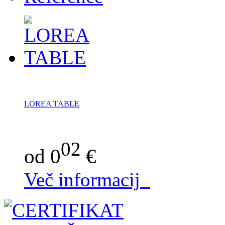
LOREA TABLE
02
od 0
€
Več informacij