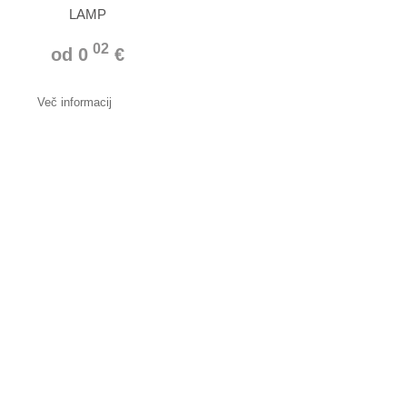
LAMP
02
od 0
€
Več informacij