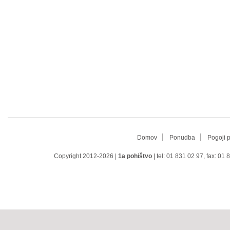
Domov
Ponudba
Pogoji 
Copyright 2012-2026 |
1a pohištvo
| tel: 01 831 02 97, fax: 01