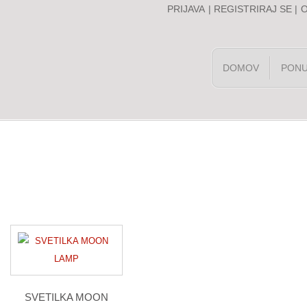
PRIJAVA
|
REGISTRIRAJ SE
|
DOMOV
PON
SVETILKA MOON