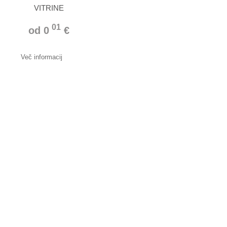
VITRINE
01
od 0
€
Več informacij