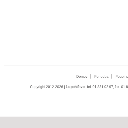
Domov
Ponudba
Pogoji 
Copyright 2012-2026 |
1a pohištvo
| tel: 01 831 02 97, fax: 01