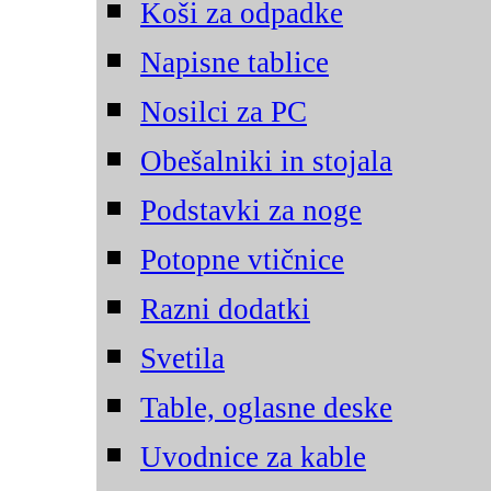
Koši za odpadke
Napisne tablice
Nosilci za PC
Obešalniki in stojala
Podstavki za noge
Potopne vtičnice
Razni dodatki
Svetila
Table, oglasne deske
Uvodnice za kable