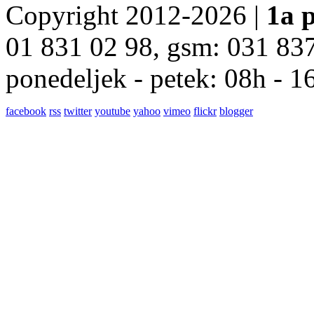
Copyright 2012-2026 |
1a p
01 831 02 98, gsm: 031 83
ponedeljek - petek: 08h - 1
facebook
rss
twitter
youtube
yahoo
vimeo
flickr
blogger