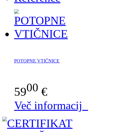
POTOPNE VTIČNICE
00
59
€
Več informacij