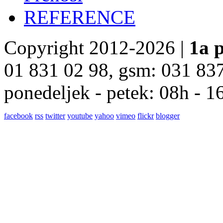
REFERENCE
Copyright 2012-2026 |
1a p
01 831 02 98, gsm: 031 83
ponedeljek - petek: 08h - 1
facebook
rss
twitter
youtube
yahoo
vimeo
flickr
blogger