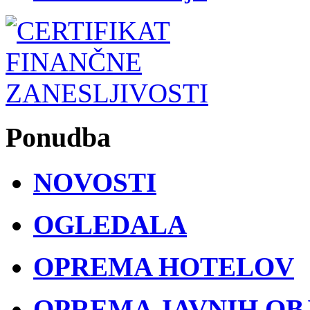
Ponudba
NOVOSTI
OGLEDALA
OPREMA HOTELOV
OPREMA JAVNIH OB