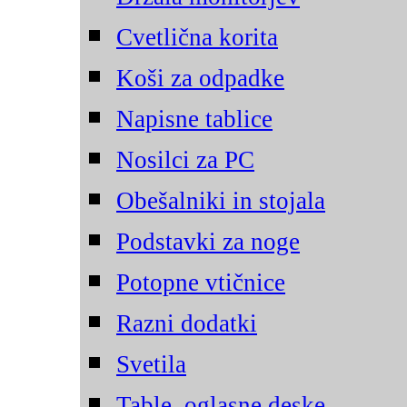
Cvetlična korita
Koši za odpadke
Napisne tablice
Nosilci za PC
Obešalniki in stojala
Podstavki za noge
Potopne vtičnice
Razni dodatki
Svetila
Table, oglasne deske