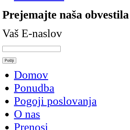
Prejemajte naša obvestila
Vaš E-naslov
Domov
Ponudba
Pogoji poslovanja
O nas
Prenosi