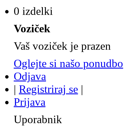
0 izdelki
Voziček
Vaš voziček je prazen
Oglejte si našo ponudbo
Odjava
|
Registriraj se
|
Prijava
Uporabnik