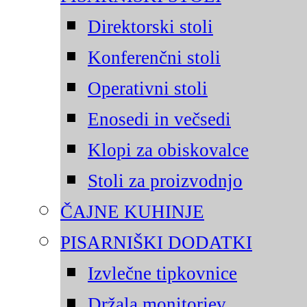
Direktorski stoli
Konferenčni stoli
Operativni stoli
Enosedi in večsedi
Klopi za obiskovalce
Stoli za proizvodnjo
ČAJNE KUHINJE
PISARNIŠKI DODATKI
Izvlečne tipkovnice
Držala monitorjev