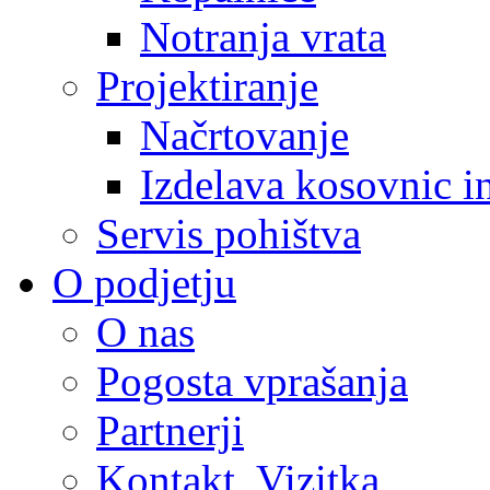
Notranja vrata
Projektiranje
Načrtovanje
Izdelava kosovnic i
Servis pohištva
O podjetju
O nas
Pogosta vprašanja
Partnerji
Kontakt, Vizitka