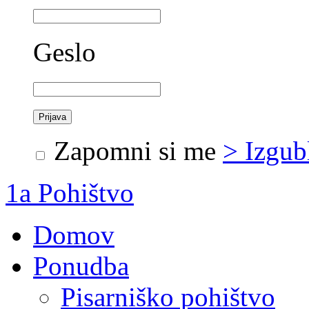
Geslo
Zapomni si me
> Izgub
1a Pohištvo
Domov
Ponudba
Pisarniško pohištvo