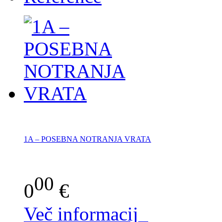
1A – POSEBNA NOTRANJA VRATA
00
0
€
Več informacij