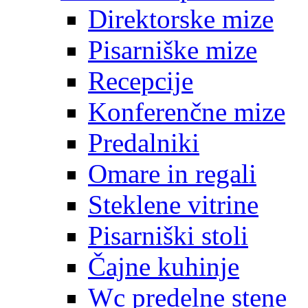
Direktorske mize
Pisarniške mize
Recepcije
Konferenčne mize
Predalniki
Omare in regali
Steklene vitrine
Pisarniški stoli
Čajne kuhinje
Wc predelne stene