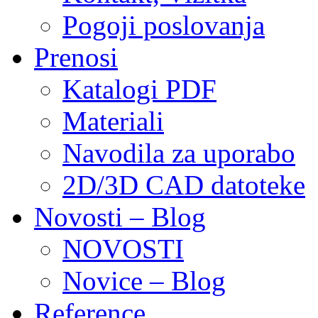
Pogoji poslovanja
Prenosi
Katalogi PDF
Materiali
Navodila za uporabo
2D/3D CAD datoteke
Novosti – Blog
NOVOSTI
Novice – Blog
Reference