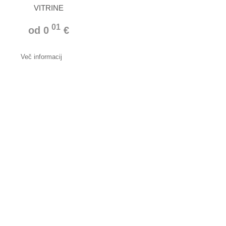
VITRINE
01
od 0
€
Več informacij