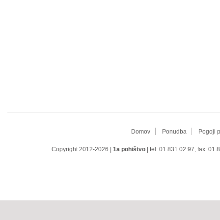
Domov
Ponudba
Pogoji 
Copyright 2012-2026 |
1a pohištvo
| tel: 01 831 02 97, fax: 01