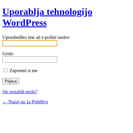
Uporablja tehnologijo
WordPress
Uporabniško ime ali e-poštni naslov
Geslo
Zapomni si me
Ste pozabili geslo?
← Nazaj na 1a Pohištvo