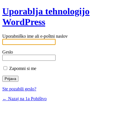
Uporablja tehnologijo
WordPress
Uporabniško ime ali e-poštni naslov
Geslo
Zapomni si me
Ste pozabili geslo?
← Nazaj na 1a Pohištvo