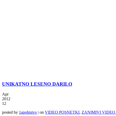
UNIKATNO LESENO DARILO
Apr
2012
12
posted by
1apohistvo
|
on
VIDEO POSNETKI
,
ZANIMIVI VIDEO