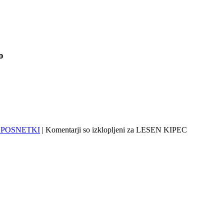
o
 POSNETKI
|
Komentarji so izklopljeni
za LESEN KIPEC