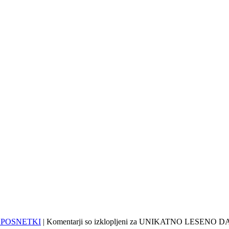
 POSNETKI
|
Komentarji so izklopljeni
za UNIKATNO LESENO D