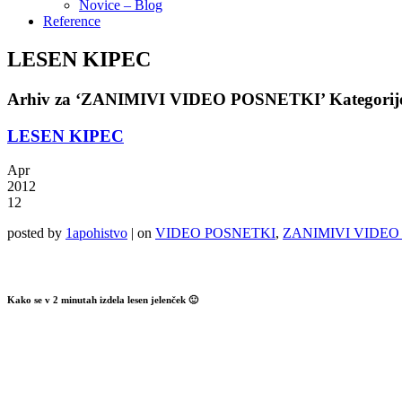
Novice – Blog
Reference
LESEN KIPEC
Arhiv za ‘ZANIMIVI VIDEO POSNETKI’ Kategorij
LESEN KIPEC
Apr
2012
12
posted by
1apohistvo
|
on
VIDEO POSNETKI
,
ZANIMIVI VIDEO
Kako se v 2 minutah izdela lesen jelenček 🙂