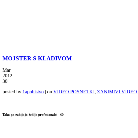
MOJSTER S KLADIVOM
Mar
2012
30
posted by
1apohistvo
|
on
VIDEO POSNETKI
,
ZANIMIVI VIDEO
Tako pa zabijajo žeblje profesionalci 🙂