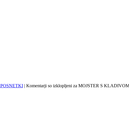
 POSNETKI
|
Komentarji so izklopljeni
za MOJSTER S KLADIVO