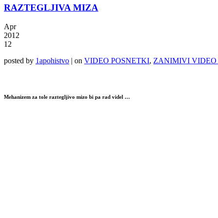
RAZTEGLJIVA MIZA
Apr
2012
12
posted by
1apohistvo
|
on
VIDEO POSNETKI
,
ZANIMIVI VIDEO
Mehanizem za tole raztegljivo mizo bi pa rad videl …