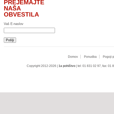
PREJEMAJTE
NAŠA
OBVESTILA
Vaš E-naslov
Domov
Ponudba
Pogoji 
Copyright 2012-2026 |
1a pohištvo
| tel: 01 831 02 97, fax: 01