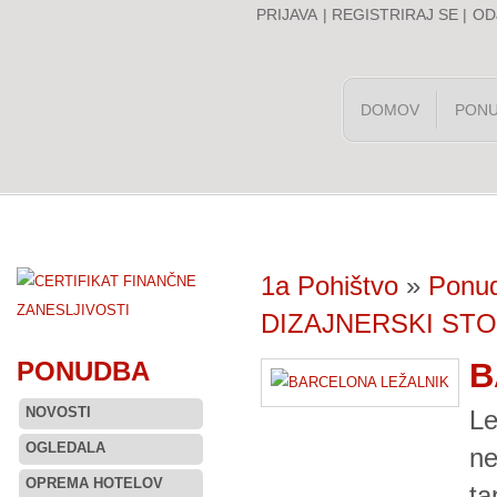
PRIJAVA
|
REGISTRIRAJ SE
|
OD
DOMOV
PON
1a Pohištvo
»
Ponu
DIZAJNERSKI STO
PONUDBA
B
NOVOSTI
Le
OGLEDALA
ne
OPREMA HOTELOV
ta