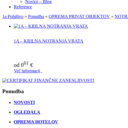
Novice – Blog
Reference
1a Pohištvo
»
Ponudba
»
OPREMA PRIVAT OBJEKTOV
»
NOTR
1A – KRILNA NOTRANJA VRATA
01
od 0
€
Več informacij
Ponudba
NOVOSTI
OGLEDALA
OPREMA HOTELOV