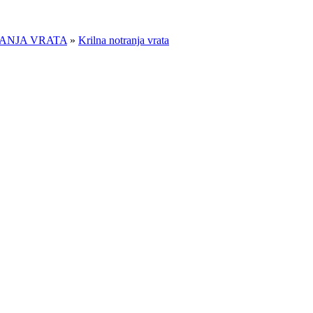
ANJA VRATA
»
Krilna notranja vrata