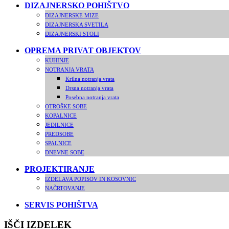
DIZAJNERSKO POHIŠTVO
DIZAJNERSKE MIZE
DIZAJNERSKA SVETILA
DIZAJNERSKI STOLI
OPREMA PRIVAT OBJEKTOV
KUHINJE
NOTRANJA VRATA
Krilna notranja vrata
Drsna notranja vrata
Posebna notranja vrata
OTROŠKE SOBE
KOPALNICE
JEDILNICE
PREDSOBE
SPALNICE
DNEVNE SOBE
PROJEKTIRANJE
IZDELAVA POPISOV IN KOSOVNIC
NAČRTOVANJE
SERVIS POHIŠTVA
IŠČI IZDELEK