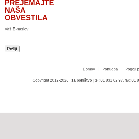
PREJEMAJTE
NAŠA
OBVESTILA
Vaš E-naslov
Domov
Ponudba
Pogoji 
Copyright 2012-2026 |
1a pohištvo
| tel: 01 831 02 97, fax: 01