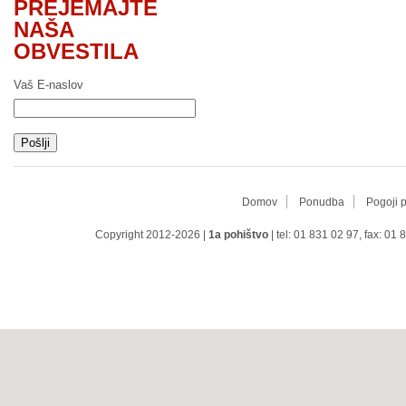
PREJEMAJTE
NAŠA
OBVESTILA
Vaš E-naslov
Domov
Ponudba
Pogoji 
Copyright 2012-2026 |
1a pohištvo
| tel: 01 831 02 97, fax: 01