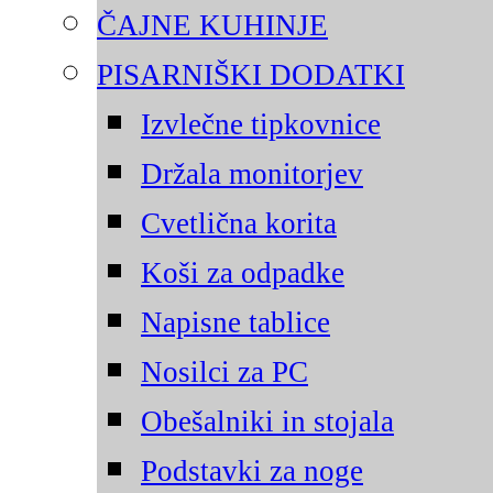
ČAJNE KUHINJE
PISARNIŠKI DODATKI
Izvlečne tipkovnice
Držala monitorjev
Cvetlična korita
Koši za odpadke
Napisne tablice
Nosilci za PC
Obešalniki in stojala
Podstavki za noge