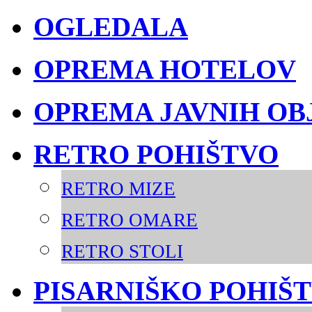
OGLEDALA
OPREMA HOTELOV
OPREMA JAVNIH OB
RETRO POHIŠTVO
RETRO MIZE
RETRO OMARE
RETRO STOLI
PISARNIŠKO POHIŠ