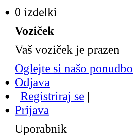
0 izdelki
Voziček
Vaš voziček je prazen
Oglejte si našo ponudbo
Odjava
|
Registriraj se
|
Prijava
Uporabnik