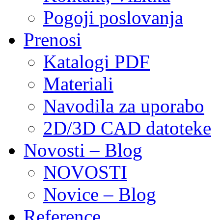
Pogoji poslovanja
Prenosi
Katalogi PDF
Materiali
Navodila za uporabo
2D/3D CAD datoteke
Novosti – Blog
NOVOSTI
Novice – Blog
Reference