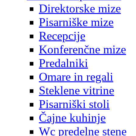
Direktorske mize
Pisarniške mize
Recepcije
Konferenčne mize
Predalniki
Omare in regali
Steklene vitrine
Pisarniški stoli
Čajne kuhinje
Wc predelne stene