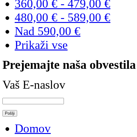
360,00 €
-
479,00 €
480,00 €
-
589,00 €
Nad
590,00 €
Prikaži vse
Prejemajte naša obvestila
Vaš E-naslov
Domov