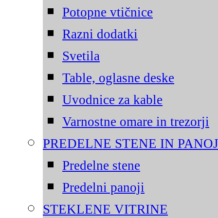
Potopne vtičnice
Razni dodatki
Svetila
Table, oglasne deske
Uvodnice za kable
Varnostne omare in trezorji
PREDELNE STENE IN PANOJ
Predelne stene
Predelni panoji
STEKLENE VITRINE