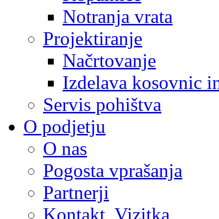
Notranja vrata
Projektiranje
Načrtovanje
Izdelava kosovnic i
Servis pohištva
O podjetju
O nas
Pogosta vprašanja
Partnerji
Kontakt, Vizitka