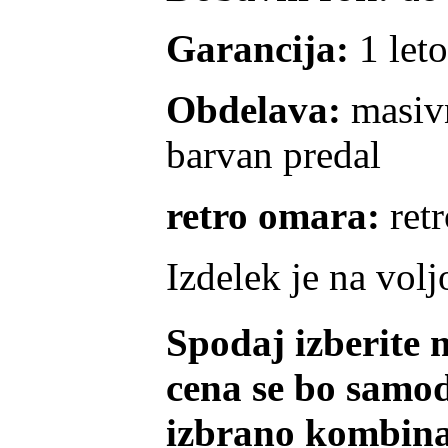
Garancija:
1 leto
Obdelava:
masivn
barvan predal
retro omara:
ret
Izdelek je na volj
Spodaj izberite 
cena se bo samod
izbrano kombinacijo