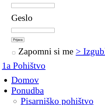
Geslo
Zapomni si me
> Izgub
1a Pohištvo
Domov
Ponudba
Pisarniško pohištvo