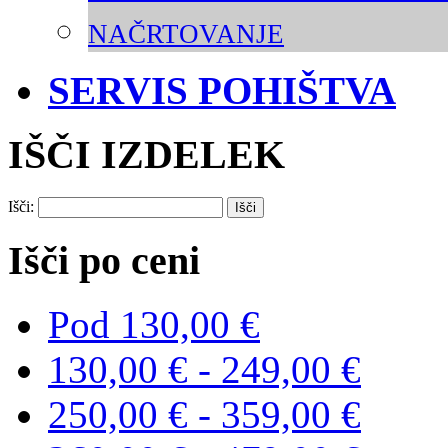
NAČRTOVANJE
SERVIS POHIŠTVA
IŠČI IZDELEK
Išči:
Išči po ceni
Pod
130,00 €
130,00 €
-
249,00 €
250,00 €
-
359,00 €