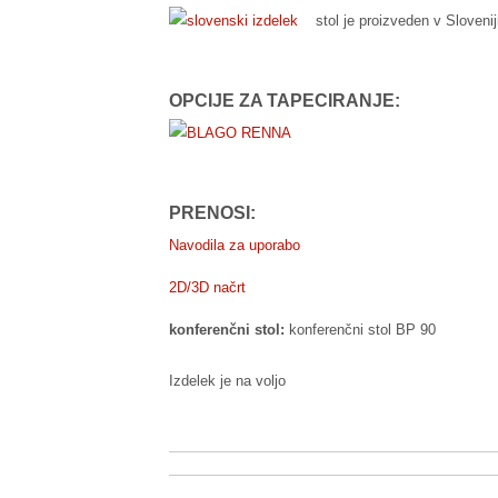
stol je proizveden v Slovenij
OPCIJE ZA TAPECIRANJE:
PRENOSI:
Navodila za uporabo
2D/3D načrt
konferenčni stol:
konferenčni stol BP 90
Izdelek je na voljo