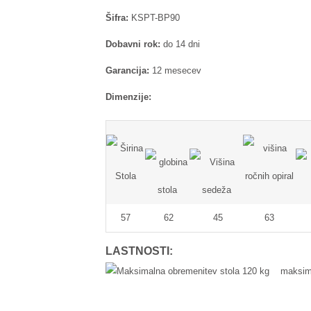
Šifra:
KSPT-BP90
Dobavni rok:
do 14 dni
Garancija:
12 mesecev
Dimenzije:
57
62
45
63
LASTNOSTI:
maksimal