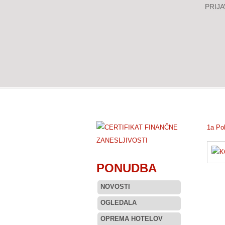
PRIJA
1a Po
PONUDBA
NOVOSTI
OGLEDALA
OPREMA HOTELOV