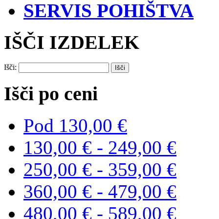
SERVIS POHIŠTVA
IŠČI IZDELEK
Išči:
Išči po ceni
Pod
130,00 €
130,00 €
-
249,00 €
250,00 €
-
359,00 €
360,00 €
-
479,00 €
480,00 €
-
589,00 €