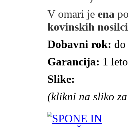
V omari je
ena
po
kovinskih nosilci
Dobavni rok:
do
Garancija:
1 leto
Slike:
(klikni na sliko z