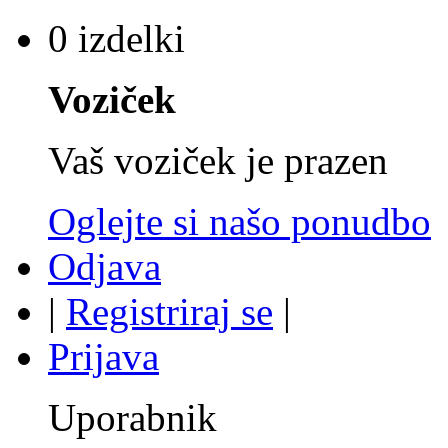
0 izdelki
Voziček
Vaš voziček je prazen
Oglejte si našo ponudbo
Odjava
|
Registriraj se
|
Prijava
Uporabnik