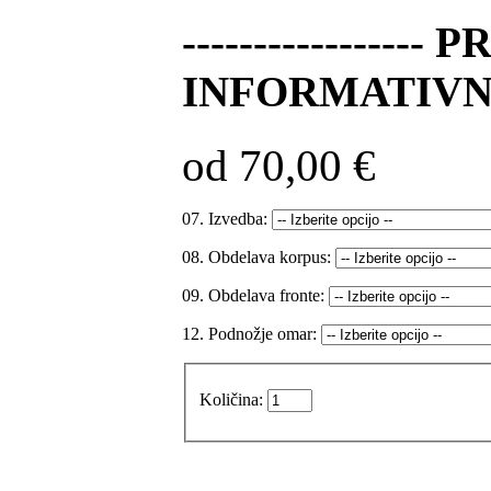
---------------
INFORMATIVN
od 70,00 €
07. Izvedba:
08. Obdelava korpus:
09. Obdelava fronte:
12. Podnožje omar:
Količina: