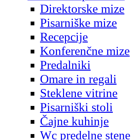
Direktorske mize
Pisarniške mize
Recepcije
Konferenčne mize
Predalniki
Omare in regali
Steklene vitrine
Pisarniški stoli
Čajne kuhinje
Wc predelne stene