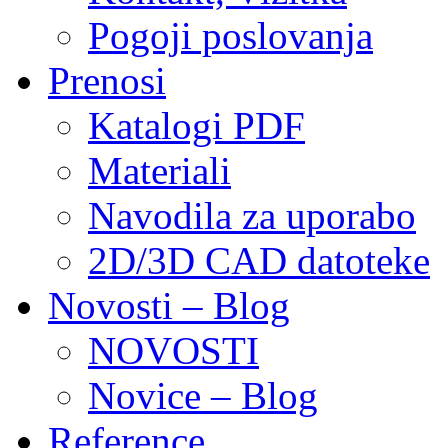
Pogoji poslovanja
Prenosi
Katalogi PDF
Materiali
Navodila za uporabo
2D/3D CAD datoteke
Novosti – Blog
NOVOSTI
Novice – Blog
Reference