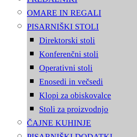
OMARE IN REGALI
PISARNIŠKI STOLI
Direktorski stoli
Konferenčni stoli
Operativni stoli
Enosedi in večsedi
Klopi za obiskovalce
Stoli za proizvodnjo
ČAJNE KUHINJE
PISARNIŠKI DODATKI