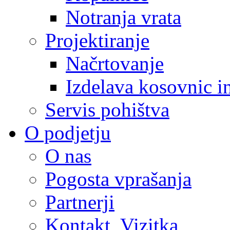
Notranja vrata
Projektiranje
Načrtovanje
Izdelava kosovnic i
Servis pohištva
O podjetju
O nas
Pogosta vprašanja
Partnerji
Kontakt, Vizitka