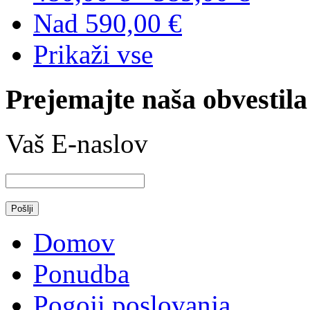
Nad
590,00 €
Prikaži vse
Prejemajte naša obvestila
Vaš E-naslov
Domov
Ponudba
Pogoji poslovanja