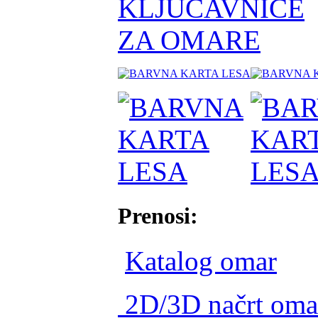
Prenosi
:
Katalog omar
2D/3D načrt oma