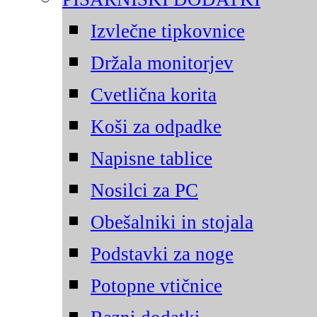
Izvlečne tipkovnice
Držala monitorjev
Cvetlična korita
Koši za odpadke
Napisne tablice
Nosilci za PC
Obešalniki in stojala
Podstavki za noge
Potopne vtičnice