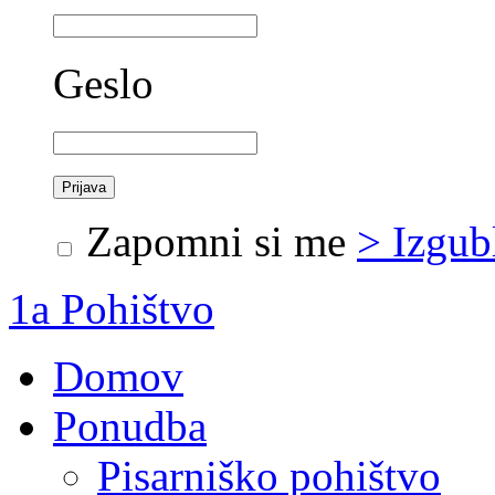
Geslo
Zapomni si me
> Izgub
1a Pohištvo
Domov
Ponudba
Pisarniško pohištvo