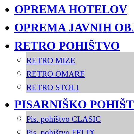
OPREMA HOTELOV
OPREMA JAVNIH OB
RETRO POHIŠTVO
RETRO MIZE
RETRO OMARE
RETRO STOLI
PISARNIŠKO POHIŠ
Pis. pohištvo CLASIC
Pis. pohištvo FELIX