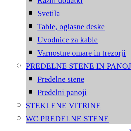
Razni dodatki
Svetila
Table, oglasne deske
Uvodnice za kable
Varnostne omare in trezorji
PREDELNE STENE IN PANOJ
Predelne stene
Predelni panoji
STEKLENE VITRINE
WC PREDELNE STENE