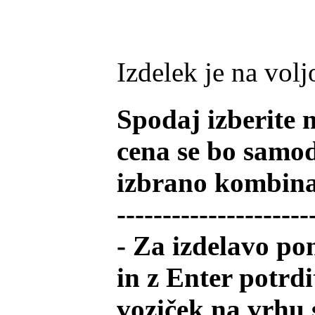
Izdelek je na volj
Spodaj izberite 
cena se bo samod
izbrano kombinacijo
---------------------
- Za izdelavo po
in z Enter potrdi
voziček na vrhu 