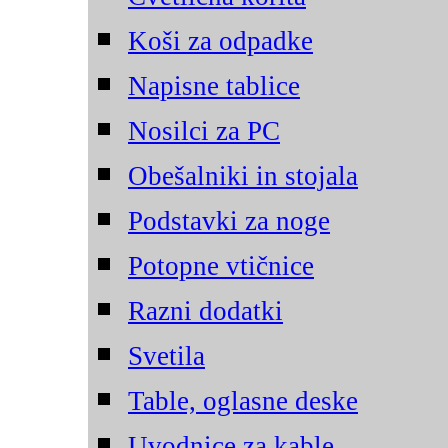
Koši za odpadke
Napisne tablice
Nosilci za PC
Obešalniki in stojala
Podstavki za noge
Potopne vtičnice
Razni dodatki
Svetila
Table, oglasne deske
Uvodnice za kable