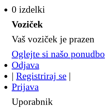
0 izdelki
Voziček
Vaš voziček je prazen
Oglejte si našo ponudbo
Odjava
|
Registriraj se
|
Prijava
Uporabnik