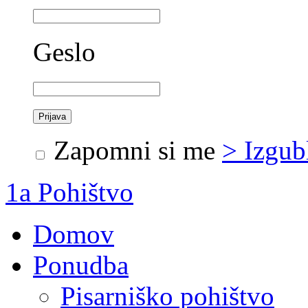
Geslo
Zapomni si me
> Izgub
1a Pohištvo
Domov
Ponudba
Pisarniško pohištvo