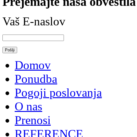
Prejemajte naša obvestila
Vaš E-naslov
Domov
Ponudba
Pogoji poslovanja
O nas
Prenosi
REFERENCE