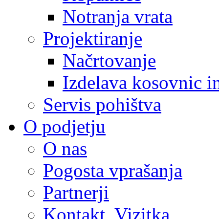
Notranja vrata
Projektiranje
Načrtovanje
Izdelava kosovnic i
Servis pohištva
O podjetju
O nas
Pogosta vprašanja
Partnerji
Kontakt, Vizitka