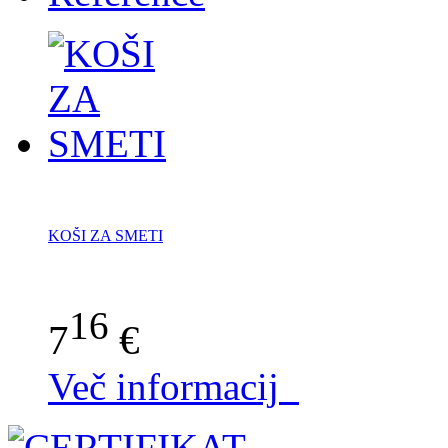
KOŠI ZA SMETI
16
7
€
Več informacij