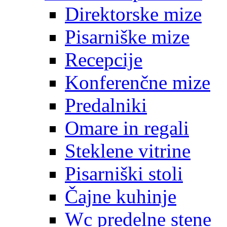
Direktorske mize
Pisarniške mize
Recepcije
Konferenčne mize
Predalniki
Omare in regali
Steklene vitrine
Pisarniški stoli
Čajne kuhinje
Wc predelne stene