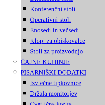
Konferenčni stoli
Operativni stoli
Enosedi in večsedi
Klopi za obiskovalce
Stoli za proizvodnjo
ČAJNE KUHINJE
PISARNIŠKI DODATKI
Izvlečne tipkovnice
Držala monitorjev
Cvetlična korita