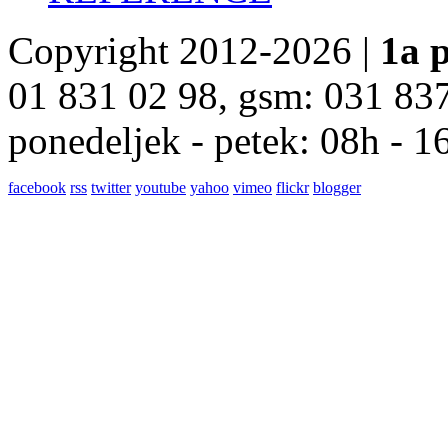
Copyright 2012-2026 |
1a p
01 831 02 98, gsm: 031 83
ponedeljek - petek: 08h - 1
facebook
rss
twitter
youtube
yahoo
vimeo
flickr
blogger