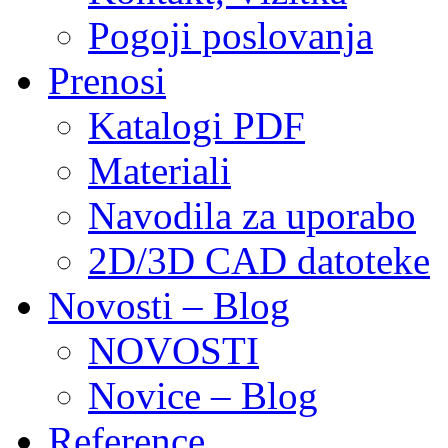
Pogoji poslovanja
Prenosi
Katalogi PDF
Materiali
Navodila za uporabo
2D/3D CAD datoteke
Novosti – Blog
NOVOSTI
Novice – Blog
Reference