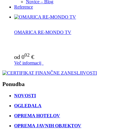
Novice – Blog
Reference
OMARICA RE-MONDO TV
02
od 0
€
Več informacij
Ponudba
NOVOSTI
OGLEDALA
OPREMA HOTELOV
OPREMA JAVNIH OBJEKTOV