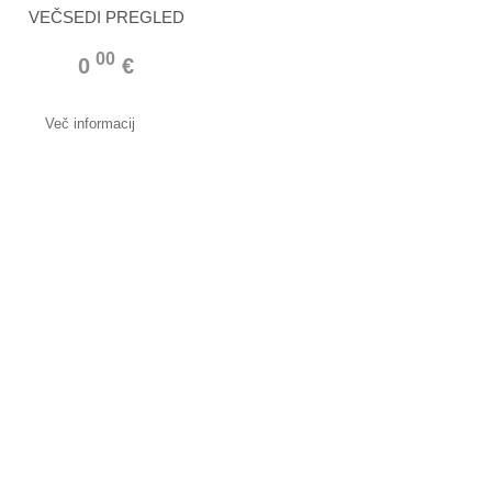
VEČSEDI PREGLED
00
0
€
Več informacij