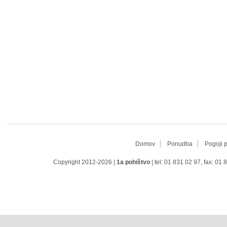
Domov
Ponudba
Pogoji 
Copyright 2012-2026 |
1a pohištvo
| tel: 01 831 02 97, fax: 01