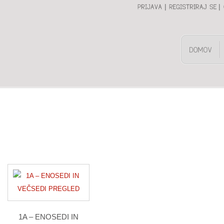
|
|
1A – ENOSEDI IN